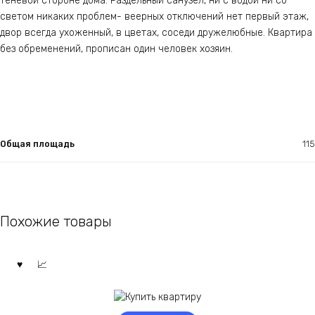
теневой стороне дома. Раздельный санузел, ни с водой ни со
светом никаких проблем- веерных отключений нет первый этаж,
двор всегда ухоженный, в цветах, соседи дружелюбные. Квартира
без обременений, прописан один человек хозяин.
Общая площадь
115
Похожие товары