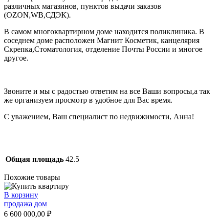
различных магазинов, пунктов выдачи заказов
(OZON,WB,СДЭК).
В самом многоквартирном доме находится поликлиника. В
соседнем доме расположен Магнит Косметик, канцелярия
Скрепка,Стоматология, отделение Почты России и многое
другое.
Звоните и мы с радостью ответим на все Ваши вопросы,а так
же организуем просмотр в удобное для Вас время.
С уважением, Ваш специалист по недвижимости, Анна!
Общая площадь
42.5
Похожие товары
В корзину
продажа дом
6 600 000,00
₽