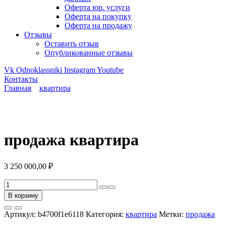
Оферта юр. услуги
Оферта на покупку
Оферта на продажу
Отзывы
Оставить отзыв
Опубликованные отзывы
Vk
Odnoklassniki
Instagram
Youtube
Контакты
Главная
квартира
продажа квартира
3 250 000,00
₽
Количество
товара
В корзину
продажа
квартира
Артикул:
b4700f1e6118
Категория:
квартира
Метки:
продажа