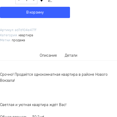
товара
продажа
В корзину
квартира
Артикул:
ad7d104e477f
Категория:
квартира
Метки:
продажа
Описание
Детали
Срочно! Продаётся однокомнатная квартира в районе Нового
Вокзала!
Светлая и уютная квартира ждёт Вас!