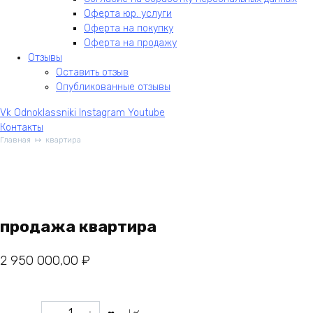
Оферта юр. услуги
Оферта на покупку
Оферта на продажу
Отзывы
Оставить отзыв
Опубликованные отзывы
Vk
Odnoklassniki
Instagram
Youtube
Контакты
Главная
квартира
продажа квартира
2 950 000,00
₽
Количество