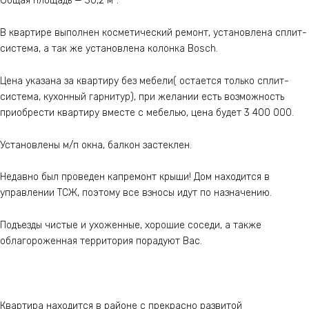
Общая площадь — 30,2 м².
В квартире выполнен косметический ремонт, установлена сплит-
система, а так же установлена колонка Bosch.
Цена указана за квартиру без мебели( остается только сплит-
система, кухонный гарнитур), при желании есть возможность
приобрести квартиру вместе с мебелью, цена будет 3 400 000.
Установлены м/п окна, балкон застеклен.
Недавно был проведен капремонт крыши! Дом находится в
управлении ТСЖ, поэтому все взносы идут по назначению.
Подъезды чистые и ухоженные, хорошие соседи, а также
облагороженная территория порадуют Вас.
Квартира находится в районе с прекрасно развитой