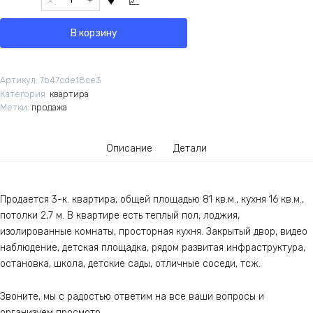
В корзину
Артикул:
7b47cde18ce3
Категория:
квартира
Метки:
продажа
Описание
Детали
Продается 3-к. квартира, общей площадью 81 кв.м., кухня 16 кв.м.,
потолки 2,7 м. В квартире есть теплый пол, лоджия,
изолированные комнаты, просторная кухня. Закрытый двор, видео
наблюдение, детская площадка, рядом развитая инфраструктура,
остановка, школа, детские сады, отличные соседи, тсж.
Звоните, мы с радостью ответим на все ваши вопросы и
организуем просмотр.