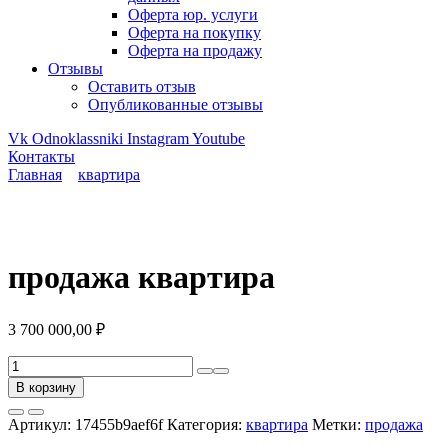
Оферта юр. услуги
Оферта на покупку
Оферта на продажу
Отзывы
Оставить отзыв
Опубликованные отзывы
Vk
Odnoklassniki
Instagram
Youtube
Контакты
Главная
квартира
продажа квартира
3 700 000,00
₽
Количество
товара
В корзину
продажа
квартира
Артикул:
17455b9aef6f
Категория:
квартира
Метки:
продажа