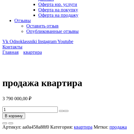
Оферта юр. услуги
Оферта на покупку
Оферта на продажу
Отзывы
Оставить отзыв
Опубликованные отзывы
Vk
Odnoklassniki
Instagram
Youtube
Контакты
Главная
квартира
продажа квартира
3 790 000,00
₽
Количество
товара
В корзину
продажа
квартира
Артикул:
aa0a458a88f0
Категория:
квартира
Метки:
продажа