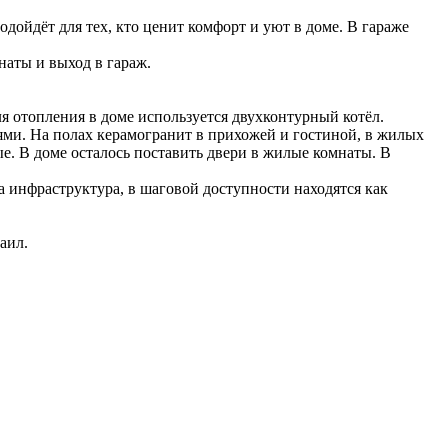
ойдёт для тех, кто ценит комфорт и уют в доме. В гараже
аты и выход в гараж.
 отопления в доме используется двухконтурный котёл.
ями. На полах керамогранит в прихожей и гостиной, в жилых
ые. В доме осталось поставить двери в жилые комнаты. В
а инфраструктура, в шаговой доступности находятся как
аил.