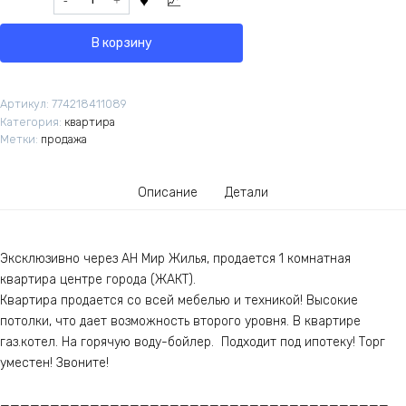
В корзину
Артикул:
774218411089
Категория:
квартира
Метки:
продажа
Описание
Детали
Эксклюзивно через АН Мир Жилья, продается 1 комнатная
квартира центре города (ЖАКТ).
Квартира продается со всей мебелью и техникой! Высокие
потолки, что дает возможность второго уровня. В квартире
газ.котел. На горячую воду-бойлер. Подходит под ипотеку! Торг
уместен! Звоните!
———————————————————————————————————————