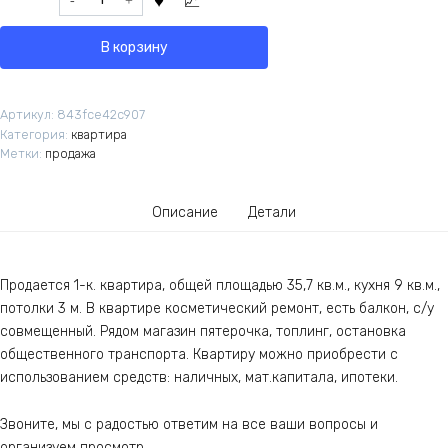
В корзину
Артикул:
843fce42c907
Категория:
квартира
Метки:
продажа
Описание
Детали
Продается 1-к. квартира, общей площадью 35,7 кв.м., кухня 9 кв.м.,
потолки 3 м. В квартире косметический ремонт, есть балкон, с/у
совмещенный. Рядом магазин пятерочка, топлинг, остановка
общественного транспорта. Квартиру можно приобрести с
использованием средств: наличных, мат.капитала, ипотеки.
Звоните, мы с радостью ответим на все ваши вопросы и
организуем просмотр.