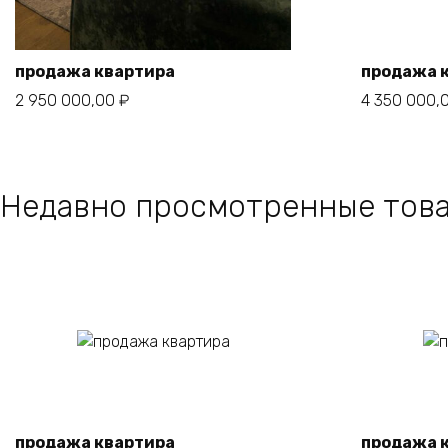
продажа квартира
продажа 
2 950 000,00
₽
4 350 000,
В корзину
Недавно просмотренные тов
В корзину
продажа квартира
продажа 