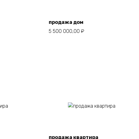
продажа дом
5 500 000,00
₽
В корзину
продажа квартира