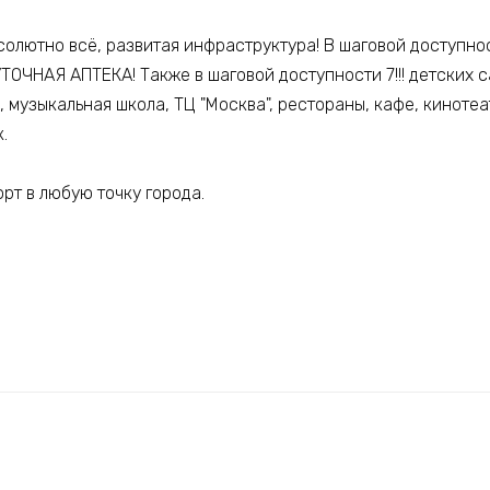
солютно всё, развитая инфраструктура! В шаговой доступно
ОЧНАЯ АПТЕКА! Также в шаговой доступности 7!!! детских с
 музыкальная школа, ТЦ "Москва", рестораны, кафе, кинотеа
.
т в любую точку города.