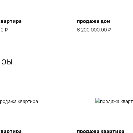
квартира
продажа дом
00
₽
8 200 000,00
₽
ары
В корзину
В корзину
квартира
продажа квартира