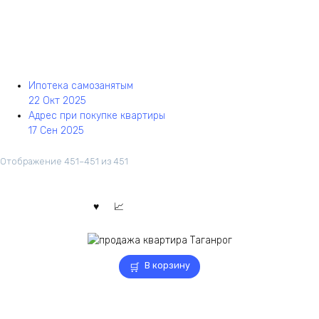
Ипотека самозанятым
22 Окт 2025
Адрес при покупке квартиры
17 Сен 2025
Отображение 451–451 из 451
В корзину