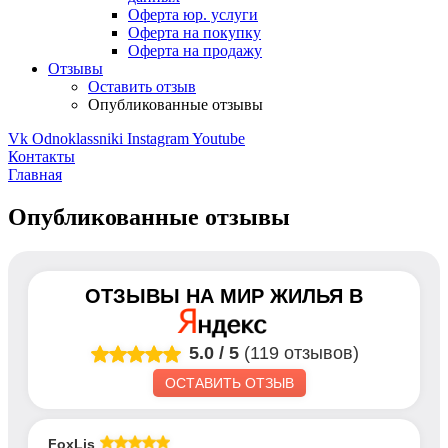
Оферта юр. услуги
Оферта на покупку
Оферта на продажу
Отзывы
Оставить отзыв
Опубликованные отзывы
Vk
Odnoklassniki
Instagram
Youtube
Контакты
Главная
Опубликованные отзывы
ОТЗЫВЫ НА
МИР ЖИЛЬЯ
В
5.0
/
5
(119 отзывов)
ОСТАВИТЬ ОТЗЫВ
FoxLis