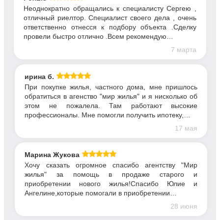
Неоднократно обращались к специалисту Сергею ,
отличный риелтор. Специалист своего дела , очень
ответственно отнесся к подбору объекта .Сделку
провели быстро отлично .Всем рекомендую…
7 марта
ирина б.
При покупке жилья, частного дома, мне пришлось
обратиться в агенство "мир жилья" и я нисколько об
этом не пожалела. Там работают высокие
профессионалы. Мне помогли получить ипотеку,…
17 мая
Марина Жукова
Хочу сказать огромное спасибо агентству "Мир
жилья" за помощь в продаже старого и
приобретении нового жилья!Спасибо Юлие и
Ангелине,которые помогали в приобретении…
28 июня